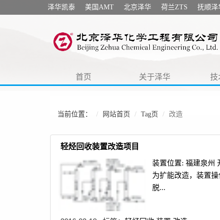
泽华凯泰
美国AMT
北京泽华
荷兰ZTS
抚顺泽
首页
关于泽华
技
当前位置：
网站首页
Tag页
改造
轻烃回收装置改造项目
装置位置: 福建泉州
为扩能改造，装置操作
脱...