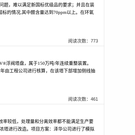
偏高的问题，难以满足新国标优级品的要求；并且在装
标的情况,其中醛含量达到70ppm以上。在环氧
阅读次数：773
ADV®浮阀塔盘，属于150万吨/年连续重整装置。
013年由工程公司进行核算，在该塔下部增加侧线抽
阅读次数：461
塔板效率较低，处理量和分离效率都不能满足生产要
提浓塔进行改造。项目方案：泽华公司进行了模拟