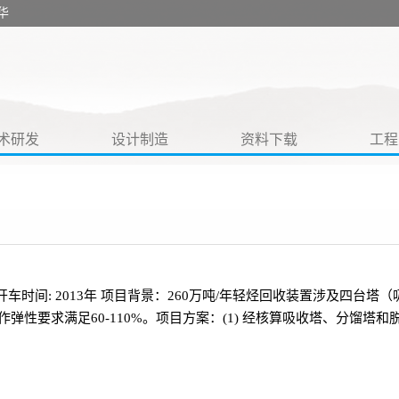
华
术研发
设计制造
资料下载
工程
 开车时间: 2013年 项目背景：260万吨/年轻烃回收装置涉及四
弹性要求满足60-110%。项目方案：(1) 经核算吸收塔、分馏塔和脱