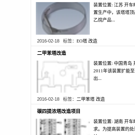
装置位置: 江苏 开
置生产中，该塔塔顶产
乙烷产品...
2016-02-18 标签：
EO塔
改造
二甲苯塔改造
装置位置: 中国青岛 
2011年该装置扩能
出...
2016-02-18 标签：
二甲苯塔
改造
碳四提浓塔改造项目
装置位置: 湖南 开
求。为提高装置的处