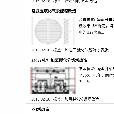
2016-02-18 标签：
轻烃回收
装置
改造
常减压液化气脱硫塔改造
装置位置: 海南 开
硫效果很不稳定，塔顶
中的H2S含量...
2016-02-18 标签：
炼油厂
液化气脱硫塔
改造
250万吨/年加氢裂化分馏塔改造
装置位置: 福建 开
至250万吨/年，
力。项...
2016-02-18 标签：
加氢裂化分馏塔改造
EO塔改造