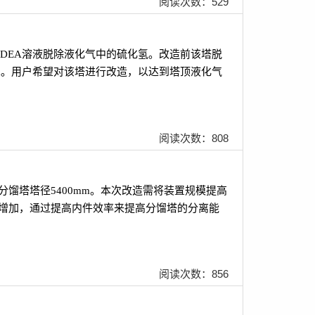
阅读次数：529
采用MDEA溶液脱除液化气中的硫化氢。改造前该塔脱
8ppm。用户希望对该塔进行改造，以达到塔顶液化气
阅读次数：808
年，分馏塔塔径5400mm。本次改造需将装置规模提高
不增加，通过提高内件效率来提高分馏塔的分离能
阅读次数：856