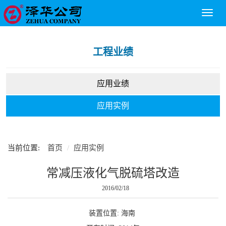
Toggl
naviga
工程业绩
应用业绩
应用实例
当前位置:
首页
应用实例
常减压液化气脱硫塔改造
2016/02/18
装置位置: 海南