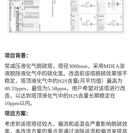
项目背景：
常减压液化气脱硫塔，塔径3000mm，采用MDEA溶
液脱除液化气中的硫化氢。改造前该塔脱硫效果很不
稳定，塔顶液化气中的H2S含量(月平均值）最高为
48.33ppm，最低为5.58ppm。用户希望对该塔进行改
造，以达到塔顶液化气中的H2S含量长期稳定在
10ppm以内。
项目方案：
考虑到该塔塔径较大，偏流和返混会严重影响脱硫效
率，本改造方案的重点是通过消除返混和偏流来提高