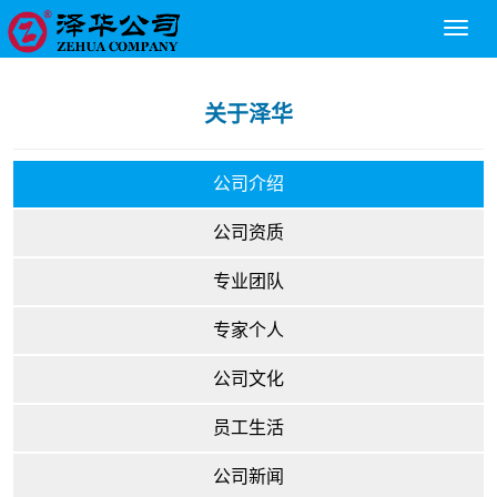
Toggl
naviga
关于泽华
公司介绍
公司资质
专业团队
专家个人
公司文化
员工生活
公司新闻