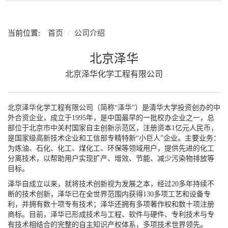
当前位置:
首页
公司介绍
北京泽华
北京泽华化学工程有限公司
北京泽华化学工程有限公司（简称“泽华”）是清华大学投资创办的中
外合资企业，成立于1995年，是中国最早的一批校办企业之一，总
部位于北京市中关村国家自主创新示范区，注册资本1亿元人民币，
是国家级高新技术企业和工信部专精特新“小巨人”企业。主要业务：
为炼油、石化、化工、煤化工、环保等领域用户，提供先进的化工
分离技术，以帮助用户实现扩产、增效、节能、减少污染物排放等
目标。
泽华自成立以来，就将技术创新视为发展之本，经过20多年持续不
断的技术创新，泽华已在全世界范围内获得130多项工艺和设备专
利，并拥有数十项专有技术；泽华还拥有多项著作权和数十项注册
商标。目前，泽华已形成技术与工程、软件与硬件、专利技术与专
有技术相结合的完整的自主知识产权体系，多项技术世界领先。