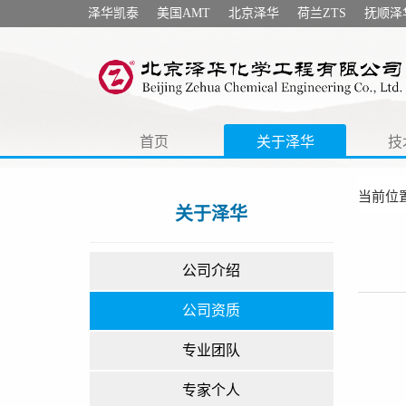
泽华凯泰
美国AMT
北京泽华
荷兰ZTS
抚顺泽
首页
关于泽华
技
当前位置
关于泽华
公司介绍
公司资质
专业团队
专家个人