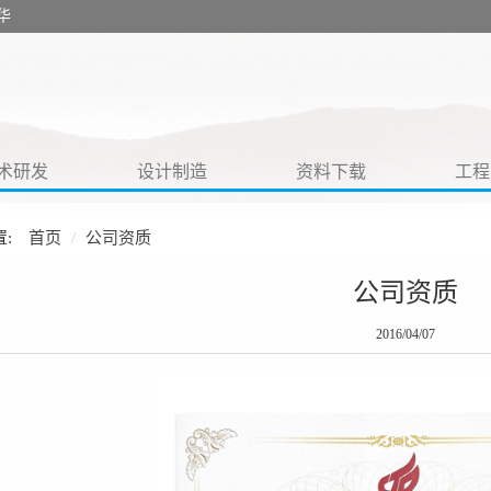
华
术研发
设计制造
资料下载
工程
:
首页
公司资质
公司资质
2016/04/07