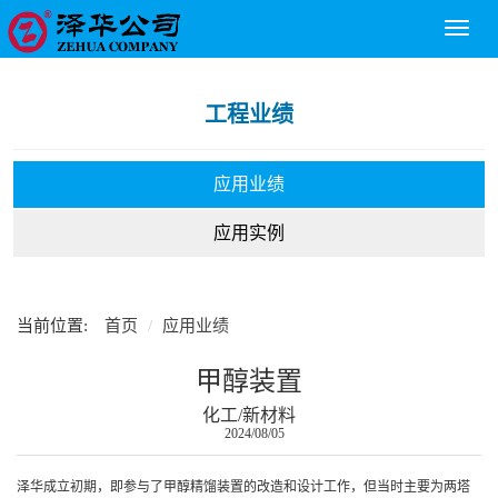
Toggl
naviga
工程业绩
应用业绩
应用实例
当前位置:
首页
应用业绩
甲醇装置
化工/新材料
2024/08/05
泽华成立初期，即参与了甲醇精馏装置的改造和设计工作，但当时主要为两塔